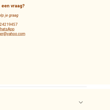
 een vraag?
elp je graag
-24219457
hatsApp
er@yahoo.com