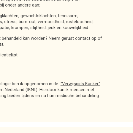
bij onder andere aan:
ugklachten, gewrichtsklachten, tennisarm,
s, stress, burn-out, vermoeidheid, rusteloosheid,
ipatie, krampen, stijfheid, jeuk en kouwelijkheid.
ht behandeld kan worden? Neem gerust contact op of
st.
catielijst
cologie ben ik opgenomen in de
"Verwijsgids Kanker"
um Nederland (IKNL). Hierdoor kan ik mensen met
ing bieden tijdens en na hun medische behandeling.