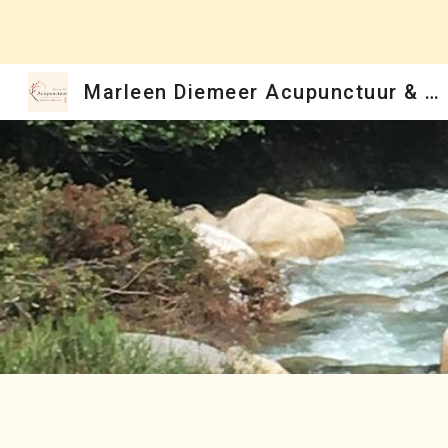
Sk
Marleen Diemeer Acupunctuur & Shiatsu Beverwijk