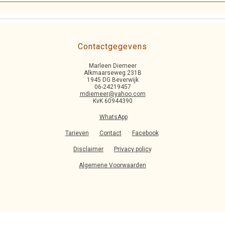
Contactgegevens
Marleen Diemeer
Alkmaarseweg 231B
1945 DG Beverwijk
06-24219457
mdiemeer@yahoo.com
KvK 60944390
WhatsApp
Tarieven
Contact
Facebook
Disclaimer
Privacy polic
y
Algemene Voorwaarden