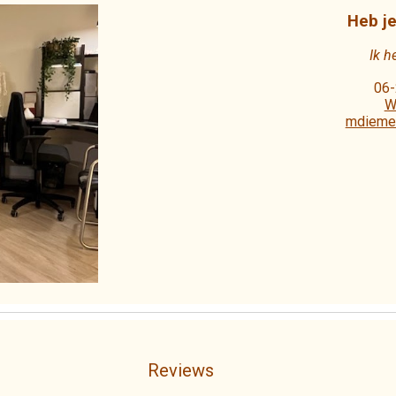
Heb je
Ik h
06
W
mdieme
Reviews