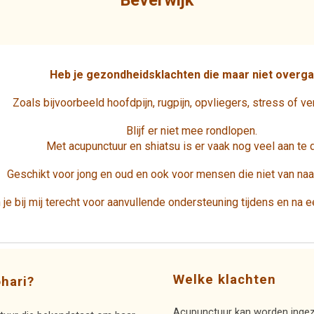
Beverwijk
Heb je gezondheidsklachten die maar niet overg
Zoals bijvoorbeeld hoofdpijn, rugpijn, opvliegers, stress of v
Blijf er niet mee rondlopen.
Met acupunctuur en shiatsu is er vaak nog veel aan te 
Geschikt voor jong en oud en ook voor mensen die niet van na
je bij mij terecht voor aanvullende ondersteuning tijdens en na e
Welke klachten
hari?
Acupunctuur kan worden ingezet